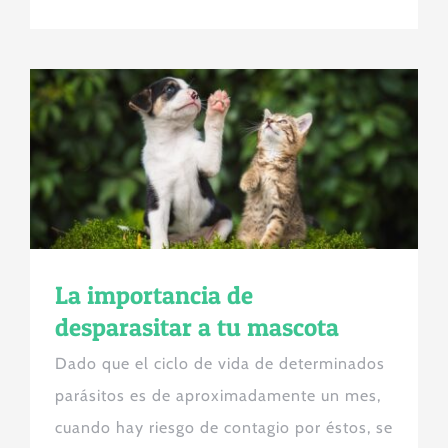
La importancia de
desparasitar a tu mascota
Dado que el ciclo de vida de determinados
parásitos es de aproximadamente un mes,
cuando hay riesgo de contagio por éstos, se