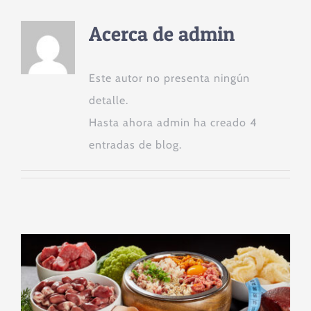
Acerca de
admin
Este autor no presenta ningún
detalle.
Hasta ahora admin ha creado 4
entradas de blog.